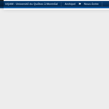
UQAM - Université du Québec à Montréal
Archipel
Nous écrire