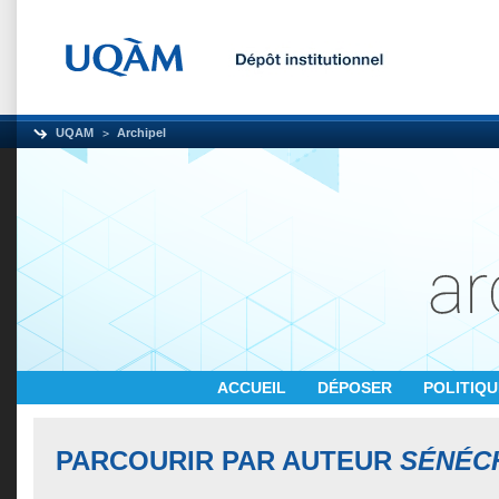
UQAM
Archipel
ACCUEIL
DÉPOSER
POLITIQ
PARCOURIR PAR AUTEUR
SÉNÉC