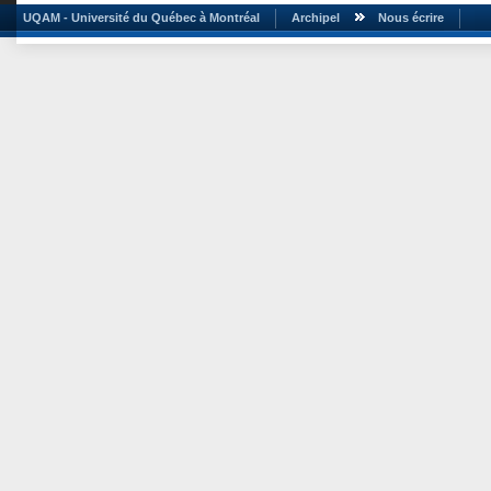
UQAM - Université du Québec à Montréal
Archipel
Nous écrire