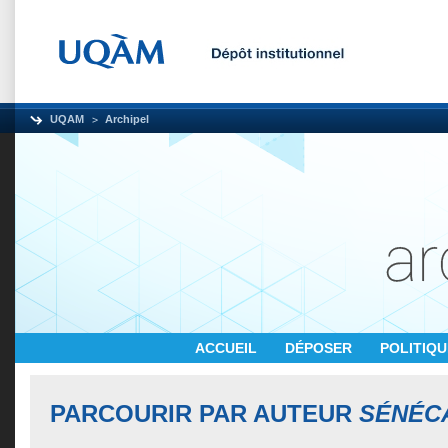
UQAM
Archipel
ACCUEIL
DÉPOSER
POLITIQ
PARCOURIR PAR AUTEUR
SÉNÉCA