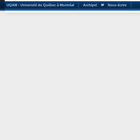
UQAM - Université du Québec à Montréal
Archipel
Nous écrire