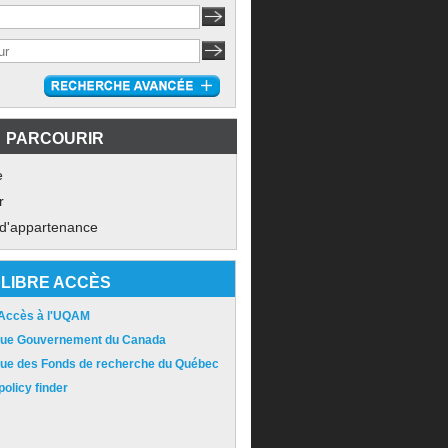
PARCOURIR
e
r
 d'appartenance
LIBRE ACCÈS
 Accès à l'UQAM
ique Gouvernement du Canada
ique des Fonds de recherche du Québec
olicy finder