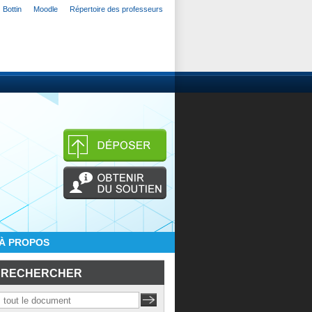
Bottin
Moodle
Répertoire des professeurs
À PROPOS
RECHERCHER