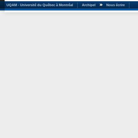
UQAM - Université du Québec à Montréal
Archipel
Nous écrire