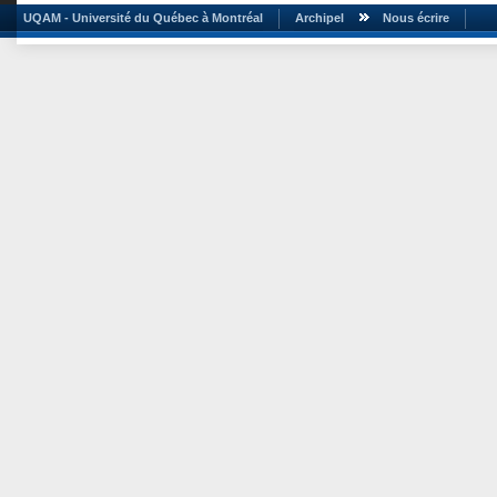
UQAM - Université du Québec à Montréal
Archipel
Nous écrire