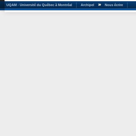
UQAM - Université du Québec à Montréal
Archipel
Nous écrire