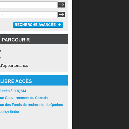
PARCOURIR
e
r
 d'appartenance
LIBRE ACCÈS
 Accès à l'UQAM
ique Gouvernement du Canada
ique des Fonds de recherche du Québec
olicy finder