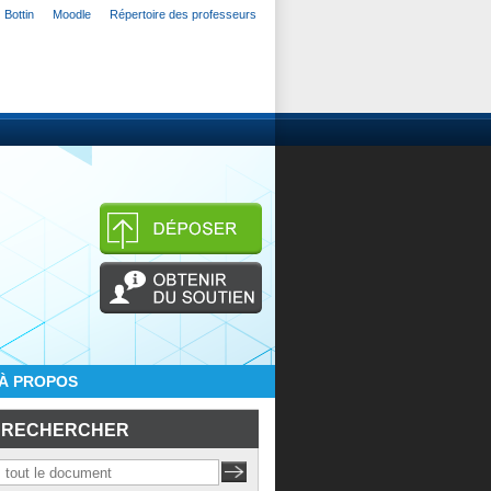
Bottin
Moodle
Répertoire des professeurs
À PROPOS
RECHERCHER