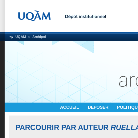
UQAM
Archipel
ACCUEIL
DÉPOSER
POLITIQ
PARCOURIR PAR AUTEUR
RUELLA