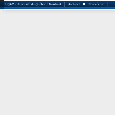
UQAM - Université du Québec à Montréal
Archipel
Nous écrire