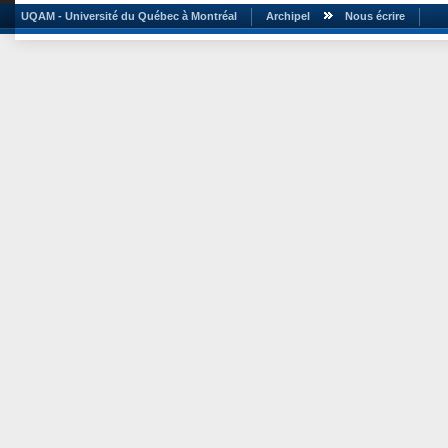
UQAM - Université du Québec à Montréal
Archipel
Nous écrire