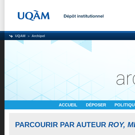
UQAM
Archipel
ACCUEIL
DÉPOSER
POLITIQ
PARCOURIR PAR AUTEUR
ROY, M