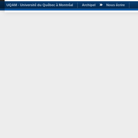
UQAM - Université du Québec à Montréal
Archipel
Nous écrire