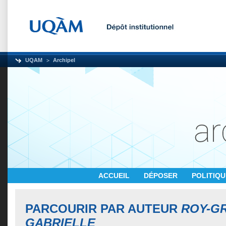
UQAM
Archipel
ACCUEIL
DÉPOSER
POLITIQ
PARCOURIR PAR AUTEUR
ROY-G
GABRIELLE