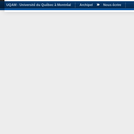
UQAM - Université du Québec à Montréal
Archipel
Nous écrire