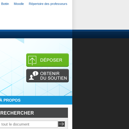
Bottin
Moodle
Répertoire des professeurs
À PROPOS
RECHERCHER