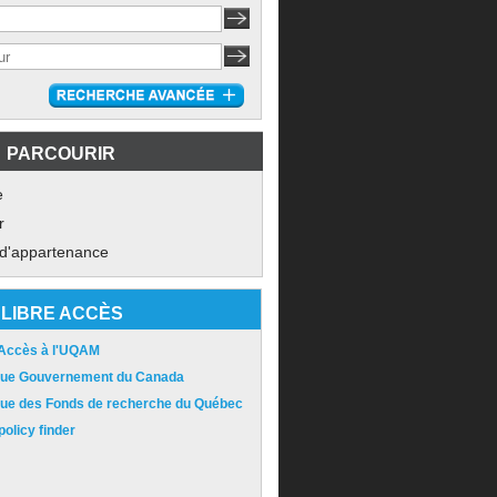
PARCOURIR
e
r
 d'appartenance
LIBRE ACCÈS
 Accès à l'UQAM
ique Gouvernement du Canada
ique des Fonds de recherche du Québec
olicy finder