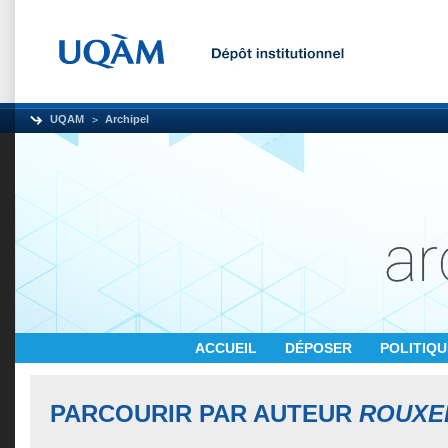
UQAM
Archipel
ACCUEIL
DÉPOSER
POLITIQ
PARCOURIR PAR AUTEUR
ROUXEL