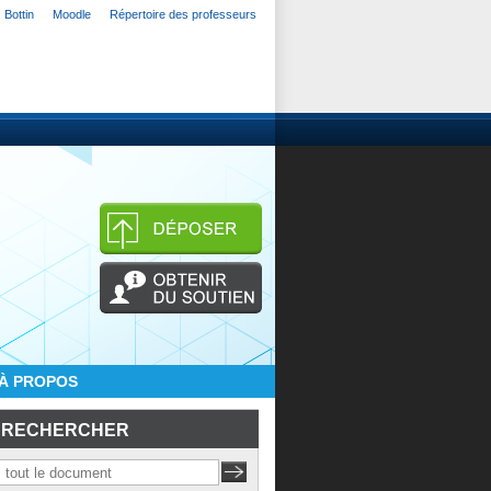
Bottin
Moodle
Répertoire des professeurs
À PROPOS
RECHERCHER