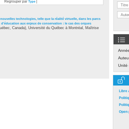
Regrouper par
|
Type
 nouvelles technologies, telle que la réalité virtuelle, dans les parcs
et d'éducation aux enjeux de conservation : le cas des orques
ébec, Canada), Université du Québec à Montréal, Maîtrise
Anné
Auteu
Unité
Libre
Polit
Polit
Open p