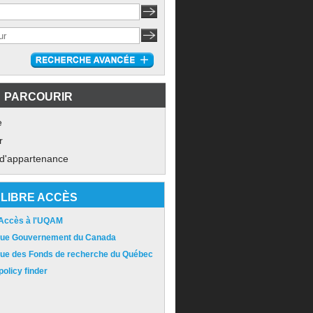
PARCOURIR
e
r
 d'appartenance
LIBRE ACCÈS
 Accès à l'UQAM
ique Gouvernement du Canada
ique des Fonds de recherche du Québec
olicy finder