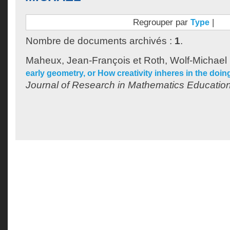
Regrouper par
|
Type
Nombre de documents archivés :
1
.
Maheux, Jean-François
et
Roth, Wolf-Michael
early geometry, or How creativity inheres in the doi
Journal of Research in Mathematics Educatio