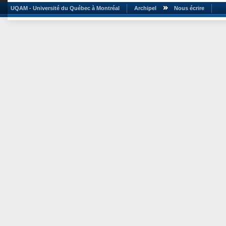
UQAM - Université du Québec à Montréal
Archipel
Nous écrire