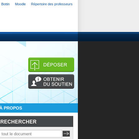
Bottin
Moodle
Répertoire des professeurs
À PROPOS
RECHERCHER