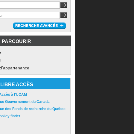
PARCOURIR
e
r
 d'appartenance
LIBRE ACCÈS
 Accès à l'UQAM
ique Gouvernement du Canada
ique des Fonds de recherche du Québec
olicy finder