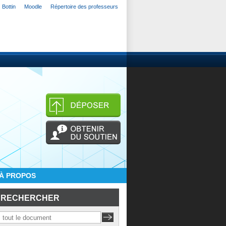
Bottin
Moodle
Répertoire des professeurs
À PROPOS
RECHERCHER