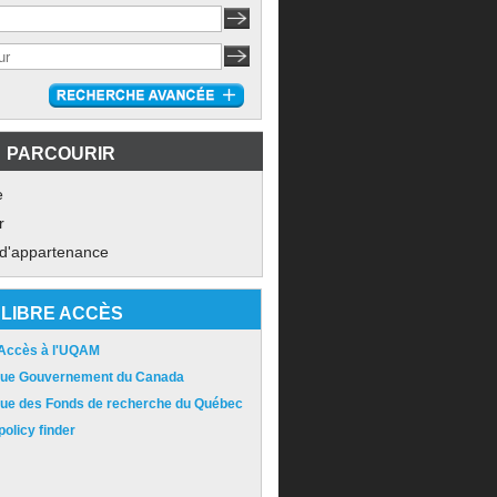
PARCOURIR
e
r
 d'appartenance
LIBRE ACCÈS
 Accès à l'UQAM
ique Gouvernement du Canada
ique des Fonds de recherche du Québec
olicy finder