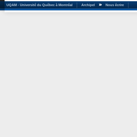
UQAM - Université du Québec à Montréal
Archipel
Nous écrire