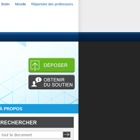
Bottin
Moodle
Répertoire des professeurs
À PROPOS
RECHERCHER