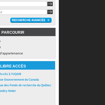
PARCOURIR
e
r
 d'appartenance
LIBRE ACCÈS
 Accès à l'UQAM
ique Gouvernement du Canada
ique des Fonds de recherche du Québec
olicy finder