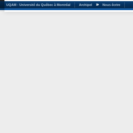
UQAM - Université du Québec à Montréal
Archipel
Nous écrire