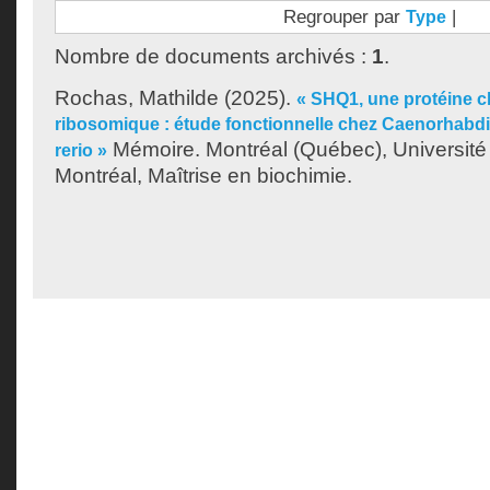
Regrouper par
|
Type
Nombre de documents archivés :
1
.
Rochas, Mathilde
(2025).
« SHQ1, une protéine c
ribosomique : étude fonctionnelle chez Caenorhabdi
Mémoire. Montréal (Québec), Universit
rerio »
Montréal, Maîtrise en biochimie.