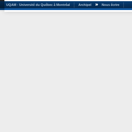
UQAM - Université du Québec à Montréal
Archipel
Nous écrire