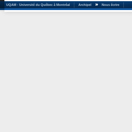
UQAM - Université du Québec à Montréal
Archipel
Nous écrire