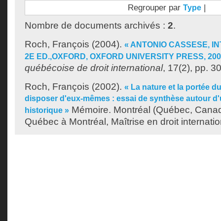
Regrouper par
|
Type
Nombre de documents archivés :
2
.
Roch, François
(2004).
« ANTONIO CASSESE, I
2E ED.,OXFORD, OXFORD UNIVERSITY PRESS, 200
québécoise de droit international
, 17(2), pp. 3
Roch, François
(2002).
« La nature et la portée d
disposer d'eux-mêmes : essai de synthèse autour 
Mémoire. Montréal (Québec, Canada
historique »
Québec à Montréal, Maîtrise en droit internatio