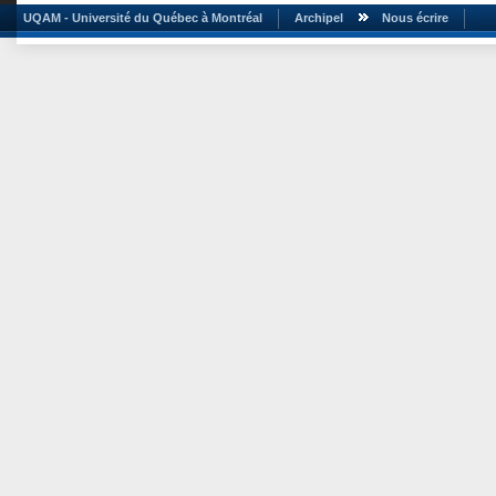
UQAM - Université du Québec à Montréal
Archipel
Nous écrire