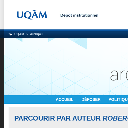
UQAM
Archipel
ACCUEIL
DÉPOSER
POLITIQ
PARCOURIR PAR AUTEUR
ROBERG