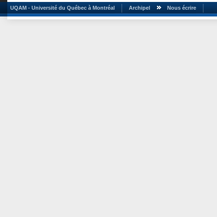
UQAM - Université du Québec à Montréal
Archipel
Nous écrire