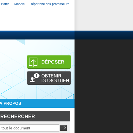
Bottin
Moodle
Répertoire des professeurs
À PROPOS
RECHERCHER