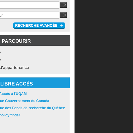
PARCOURIR
e
r
 d'appartenance
LIBRE ACCÈS
 Accès à l'UQAM
ique Gouvernement du Canada
ique des Fonds de recherche du Québec
olicy finder