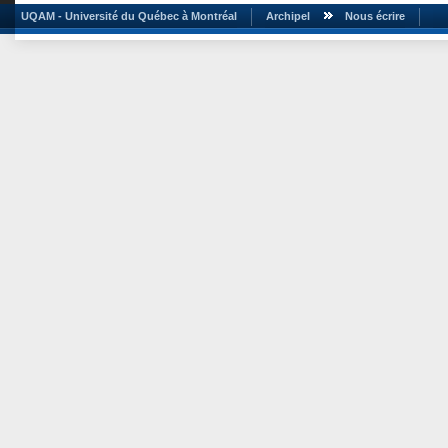
UQAM - Université du Québec à Montréal
Archipel
Nous écrire