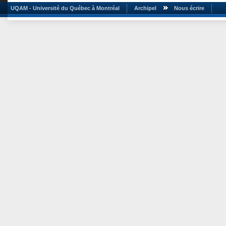
UQAM - Université du Québec à Montréal
Archipel
Nous écrire