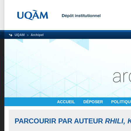
UQAM
Archipel
ACCUEIL
DÉPOSER
POLITIQ
PARCOURIR PAR AUTEUR
RHILI,