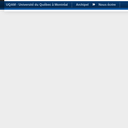
UQAM - Université du Québec à Montréal
Archipel
Nous écrire