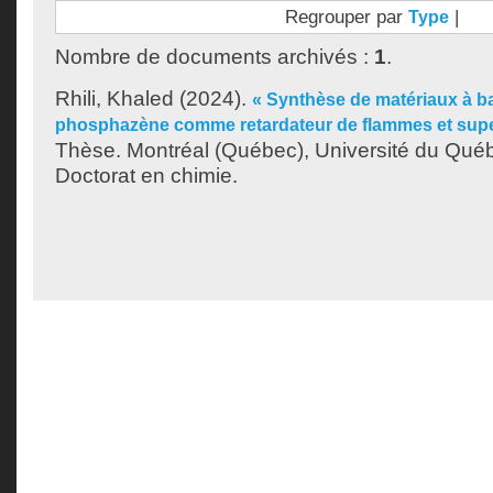
Regrouper par
|
Type
Nombre de documents archivés :
1
.
Rhili, Khaled
(2024).
« Synthèse de matériaux à b
phosphazène comme retardateur de flammes et sup
Thèse. Montréal (Québec), Université du Québ
Doctorat en chimie.