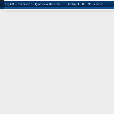
UQAM - Université du Québec à Montréal
Archipel
Nous écrire