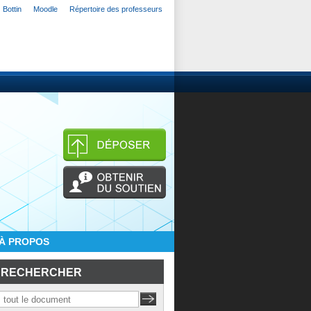
Bottin
Moodle
Répertoire des professeurs
À PROPOS
RECHERCHER