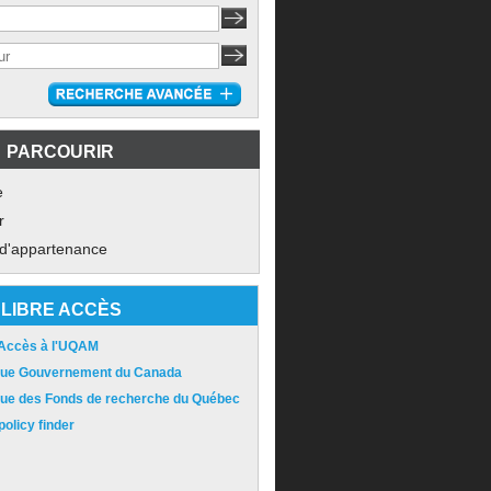
PARCOURIR
e
r
 d'appartenance
LIBRE ACCÈS
 Accès à l'UQAM
ique Gouvernement du Canada
ique des Fonds de recherche du Québec
olicy finder