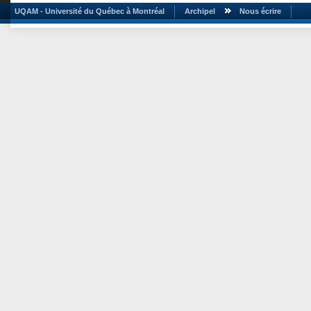
UQAM - Université du Québec à Montréal
Archipel
Nous écrire