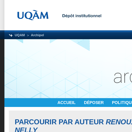
UQAM
Archipel
ACCUEIL
DÉPOSER
POLITIQ
PARCOURIR PAR AUTEUR
RENOU
NELLY