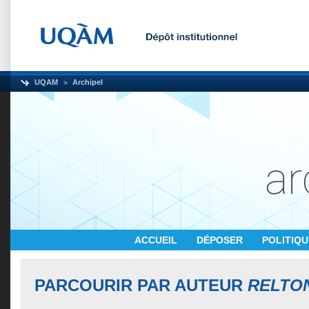
UQAM
Archipel
ACCUEIL
DÉPOSER
POLITIQ
PARCOURIR PAR AUTEUR
RELTON