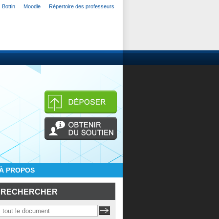
Bottin
Moodle
Répertoire des professeurs
À PROPOS
RECHERCHER