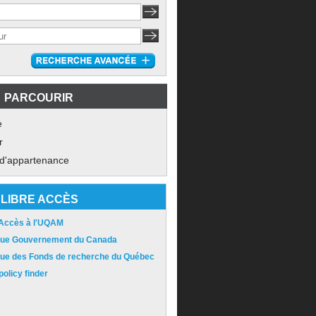
PARCOURIR
e
r
 d'appartenance
LIBRE ACCÈS
 Accès à l'UQAM
ique Gouvernement du Canada
ique des Fonds de recherche du Québec
olicy finder