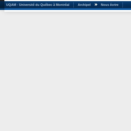
UQAM - Université du Québec à Montréal
Archipel
Nous écrire