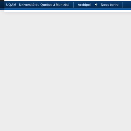
UQAM - Université du Québec à Montréal
Archipel
Nous écrire