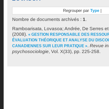
Regrouper par
|
Type
Nombre de documents archivés :
1
.
Ramboarisata, Lovasoa
;
Andrée, De Serres
e
(2008).
« GESTION RESPONSABLE DES RESSOUR
ÉVALUATION THÉORIQUE ET ANALYSE DU DISC
.
Revue in
CANADIENNES SUR LEUR PRATIQUE »
psychosociologie
, Vol. X(33), pp. 225-258.