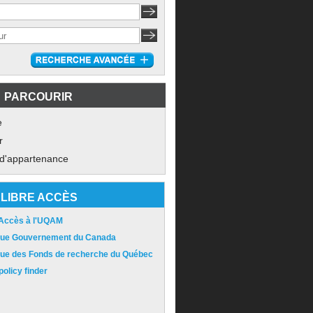
PARCOURIR
e
r
 d'appartenance
LIBRE ACCÈS
 Accès à l'UQAM
ique Gouvernement du Canada
ique des Fonds de recherche du Québec
olicy finder