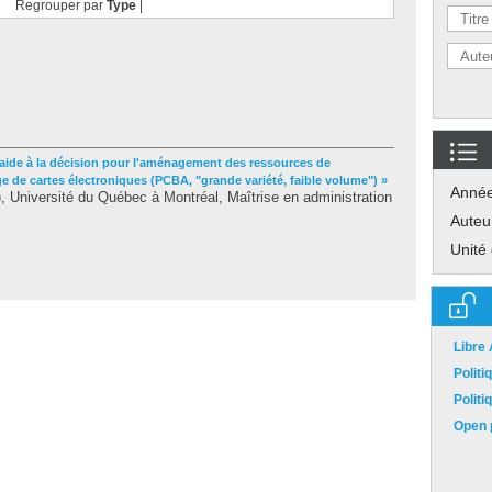
Regrouper par
Type
|
'aide à la décision pour l'aménagement des ressources de
 de cartes électroniques (PCBA, "grande variété, faible volume") »
Anné
 Université du Québec à Montréal, Maîtrise en administration
Auteu
Unité
Libre
Polit
Polit
Open p