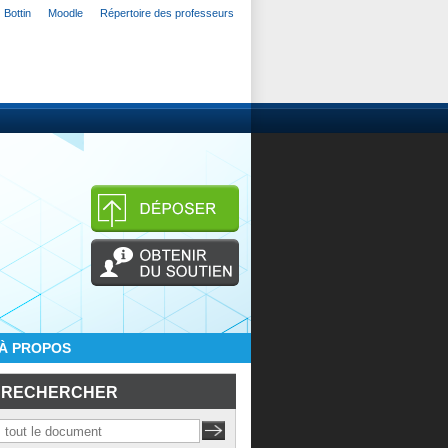
Bottin
Moodle
Répertoire des professeurs
À PROPOS
RECHERCHER