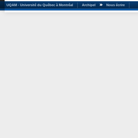
UQAM - Université du Québec à Montréal
Archipel
Nous écrire