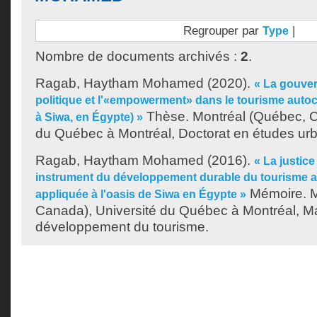
Regrouper par
|
Type
Nombre de documents archivés :
2
.
Ragab, Haytham Mohamed
(2020).
« La gouver
politique et l'«empowerment» dans le tourisme auto
Thèse. Montréal (Québec, C
à Siwa, en Égypte) »
du Québec à Montréal, Doctorat en études urb
Ragab, Haytham Mohamed
(2016).
« La justic
instrument du développement durable du tourisme a
Mémoire. M
appliquée à l'oasis de Siwa en Égypte »
Canada), Université du Québec à Montréal, Ma
développement du tourisme.