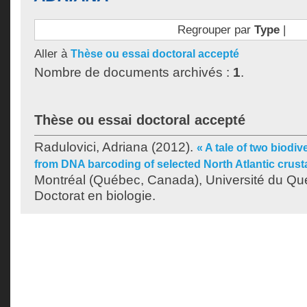
Regrouper par
Type
|
Aller à
Thèse ou essai doctoral accepté
Nombre de documents archivés :
1
.
Thèse ou essai doctoral accepté
Radulovici, Adriana
(2012).
« A tale of two biodive
from DNA barcoding of selected North Atlantic crus
Montréal (Québec, Canada), Université du Qu
Doctorat en biologie.