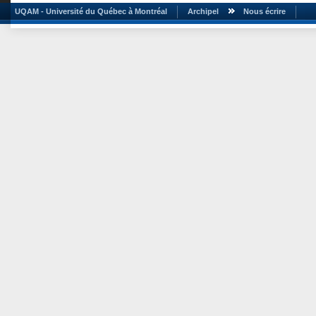
UQAM - Université du Québec à Montréal
Archipel
Nous écrire