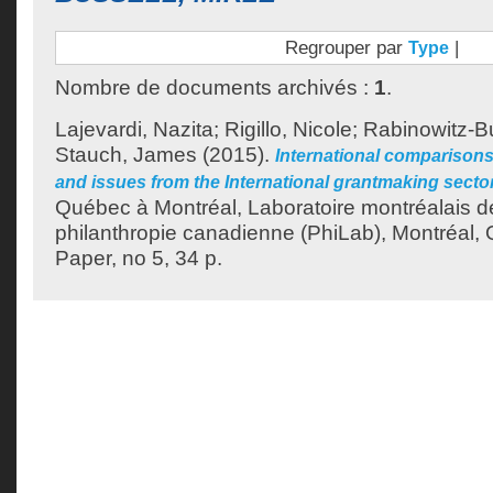
Regrouper par
|
Type
Nombre de documents archivés :
1
.
Lajevardi, Nazita
;
Rigillo, Nicole
;
Rabinowitz-Bu
Stauch, James
(2015).
International comparisons 
and issues from the International grantmaking secto
Québec à Montréal, Laboratoire montréalais d
philanthropie canadienne (PhiLab), Montréal,
Paper, no 5, 34 p.