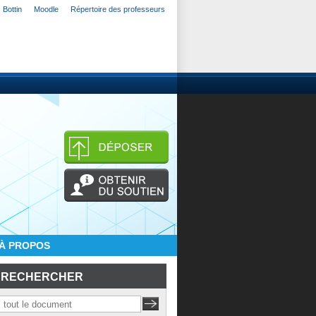
Bottin
Moodle
Répertoire des professeurs
À PROPOS
RECHERCHER