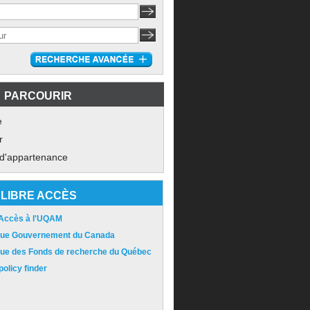
PARCOURIR
e
r
 d'appartenance
LIBRE ACCÈS
 Accès à l'UQAM
ique Gouvernement du Canada
ique des Fonds de recherche du Québec
olicy finder