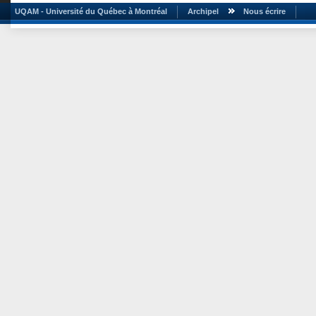
UQAM - Université du Québec à Montréal
Archipel
Nous écrire