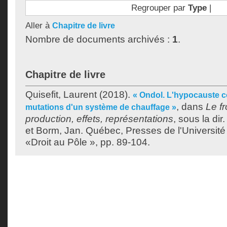
Regrouper par
Type
|
Aller à
Chapitre de livre
Nombre de documents archivés :
1
.
Chapitre de livre
Quisefit, Laurent
(2018).
« Ondol. L'hypocauste co
, dans
Le fr
mutations d'un système de chauffage »
production, effets, représentations
, sous la dir
et
Borm, Jan
. Québec, Presses de l'Université
«Droit au Pôle », pp. 89-104.