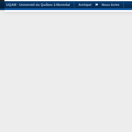
UQAM - Université du Québec à Montréal
Archipel
Nous écrire