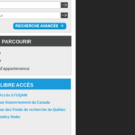
PARCOURIR
e
r
 d'appartenance
LIBRE ACCÈS
 Accès à l'UQAM
ique Gouvernement du Canada
ique des Fonds de recherche du Québec
olicy finder