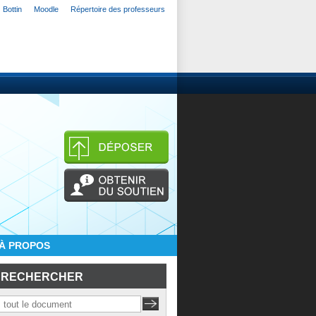
Bottin
Moodle
Répertoire des professeurs
À PROPOS
RECHERCHER