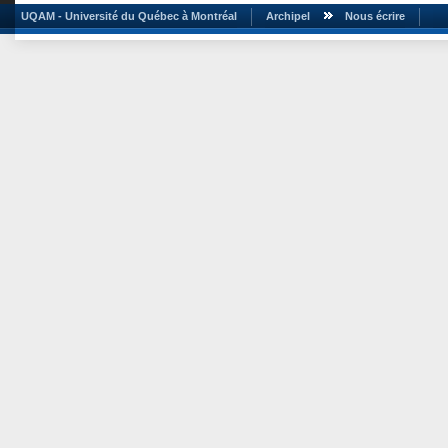
UQAM - Université du Québec à Montréal
Archipel
Nous écrire