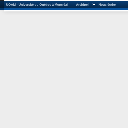
UQAM - Université du Québec à Montréal
Archipel
Nous écrire