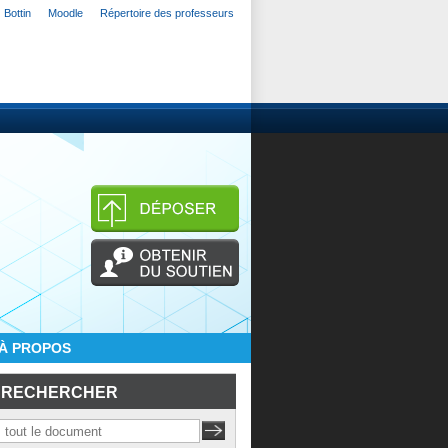
Bottin
Moodle
Répertoire des professeurs
À PROPOS
RECHERCHER