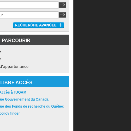
PARCOURIR
e
r
 d'appartenance
LIBRE ACCÈS
 Accès à l'UQAM
ique Gouvernement du Canada
ique des Fonds de recherche du Québec
olicy finder