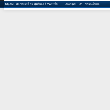
UQAM - Université du Québec à Montréal
Archipel
Nous écrire