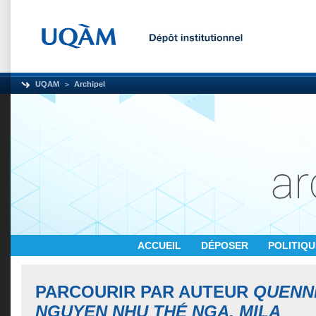
UQAM
Archipel
ACCUEIL
DÉPOSER
POLITIQ
PARCOURIR PAR AUTEUR
QUENN
NGUYEN NHU THÉ NGA, MILA