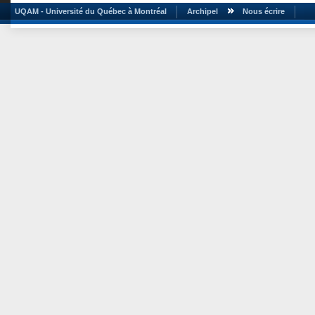
UQAM - Université du Québec à Montréal
Archipel
Nous écrire