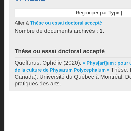
Regrouper par
Type
|
Aller à
Thèse ou essai doctoral accepté
Nombre de documents archivés :
1
.
Thèse ou essai doctoral accepté
Queffurus, Ophélie
(2020).
« Phys[art]um : pour 
Thèse. 
de la culture de Physarum Polycephalum »
Canada), Université du Québec à Montréal, Do
pratiques des arts.